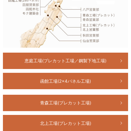
恵庭工場(プレカット工場／鋼製下地工場)
函館工場(2×4パネル工場)
青森工場(プレカット工場)
北上工場(プレカット工場)