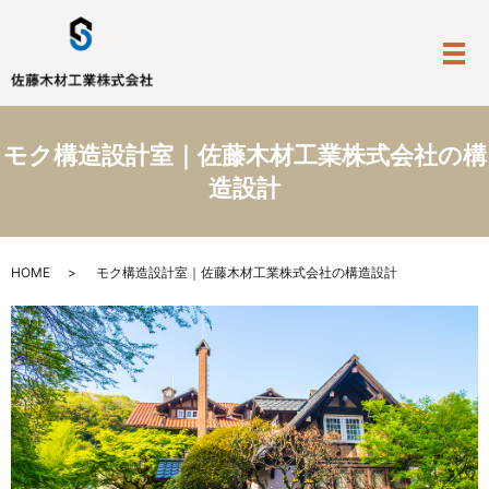
メ
モク構造設計室｜佐藤木材工業株式会社の構
造設計
HOME
モク構造設計室｜佐藤木材工業株式会社の構造設計