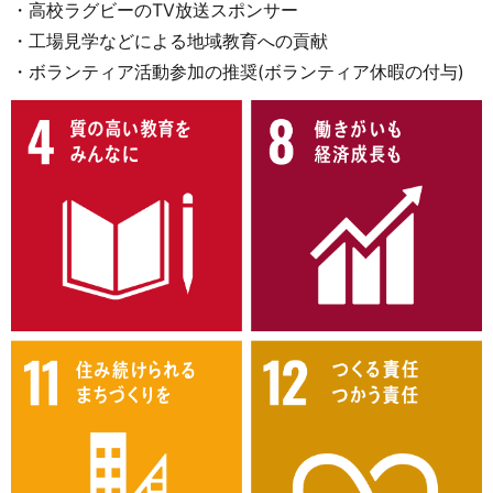
・高校ラグビーのTV放送スポンサー
・工場見学などによる地域教育への貢献
・ボランティア活動参加の推奨(ボランティア休暇の付与)