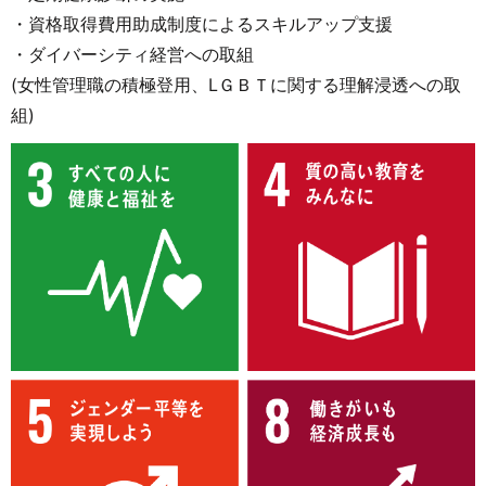
・資格取得費用助成制度によるスキルアップ支援
・ダイバーシティ経営への取組
(女性管理職の積極登用、LＧＢＴに関する理解浸透への取
組)