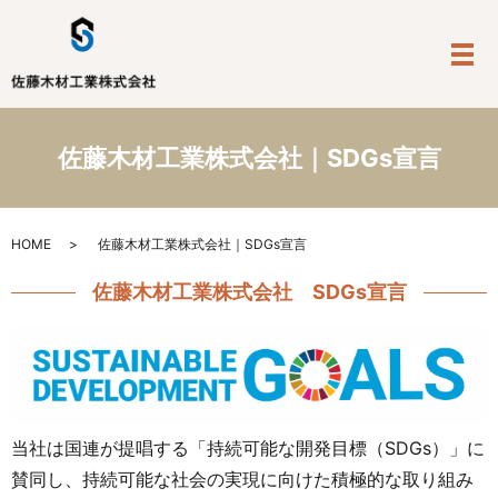
メ
佐藤木材工業株式会社｜SDGs宣言
HOME
佐藤木材工業株式会社｜SDGs宣言
佐藤木材工業株式会社 SDGs宣言
当社は国連が提唱する「持続可能な開発目標（SDGs）」に
賛同し、持続可能な社会の実現に向けた積極的な取り組み