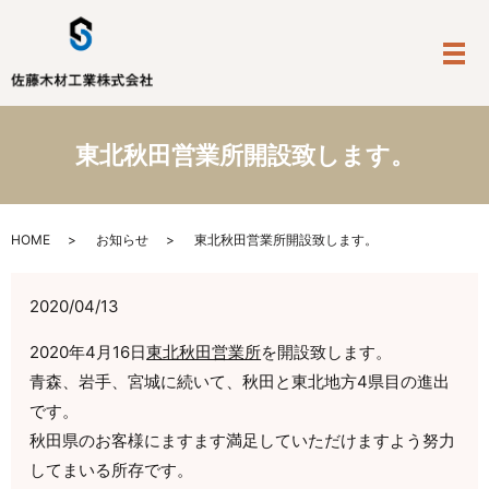
メ
東北秋田営業所開設致します。
HOME
お知らせ
東北秋田営業所開設致します。
2020/04/13
2020年4月16日
東北秋田営業所
を開設致します。
青森、岩手、宮城に続いて、秋田と東北地方4県目の進出
です。
秋田県のお客様にますます満足していただけますよう努力
してまいる所存です。